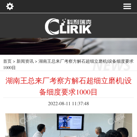
首页
>
新闻资讯
>
湖南王总来厂考察方解石超细立磨机|设备细度要求
1000目
湖南王总来厂考察方解石超细立磨机|设
备细度要求1000目
2022-08-11 11:37:48