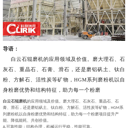
导语：
白云石辊磨机的应用领域及价值。磨大理石、石
灰石、重晶石、石膏、滑石，还是磨铝矾土、钛白
粉、方解石、活性炭等矿物，HGM系列磨粉机以自
身粉磨优势和结构特征，助力每一个粉磨
白云石辊磨机
的应用领域及价值。磨大理石、石灰石、重晶石、石
膏、滑石，还是磨铝矾土、钛白粉、方解石、活性炭等矿物，
系
HGM
列
磨粉机以
自身
粉磨优势和结构特征，助力每一个粉磨项目提升产
能、降低能耗、共创价值。
可靠性能：结构合理，机械运行平稳，性能可靠。
A.