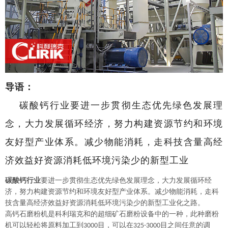
导语：
碳酸钙行业要进一步贯彻生态优先绿色发展理
念，大力发展循环经济，努力构建资源节约和环境
友好型产业体系。减少物能消耗，走科技含量高经
济效益好资源消耗低环境污染少的新型工业
碳酸钙行业
要进一步贯彻生态优先绿色发展理念，大力发展循环经
济，努力构建资源节约和环境友好型产业体系。减少物能消耗，走科
技含量高经济效益好资源消耗低环境污染少的新型工业化之路。
高钙石
磨粉机是科利瑞克和的超细矿石磨粉设备中的一种，此种磨粉
机可以轻松将原料加工到
目，可以在
目之间任意的调
3
0
00
3
25
-3
0
00