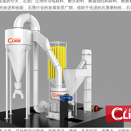
发展的今天，石墨广泛用作导电材料、耐火材料、耐腐蚀结构材料、耐磨
的改进和创新，石墨行业的发展前景广阔，借助于先进的石墨磨粉机，石