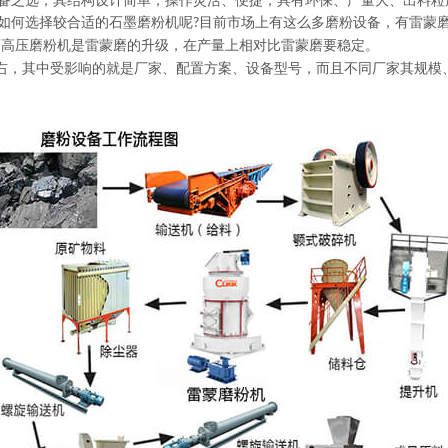
备之选，其结构设计简单，操作灵活、便捷，具有环保、产量大、出料粒
如何选择较合适的石墨磨粉机呢
目前市场上有这么多磨粉设备，有雷蒙
?
而高压磨粉机是雷蒙磨的升级，在产量上相对比雷蒙磨要稳定。
右，其中受影响的就是厂家、配置方案、设备型号，而且不同厂家其规模