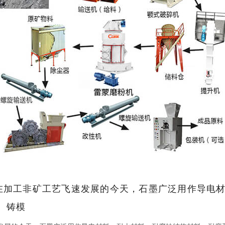
备？在加工非矿工艺飞速发展的今天，石墨广泛用作导
、铸模