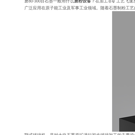
磨
目石墨一般用什么
磨粉
设备
？在加工非矿工艺飞速
80-
3
00
广泛应用在原子能工业及军事工业领域。随着石墨制粉工艺