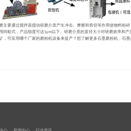
磨主要通过搅拌器搅动研磨介质产生冲击、摩擦和剪切等作用使物料粉碎
用间歇式，产品细度可达
μ
以下。研磨介质的直径大小对研磨效率和产
1
m
矿，可应用哪个厂家的磨粉机设备来提产？想了解更多石墨磨粉机，石墨
中心
新闻中心
行业资讯