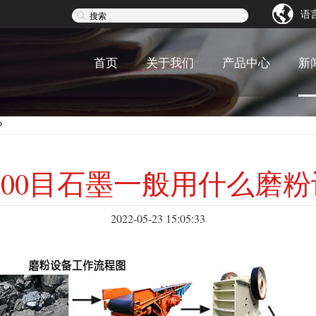
语
搜索
首页
关于我们
产品中心
新
？
-300目石墨一般用什么磨
2022-05-23 15:05:33