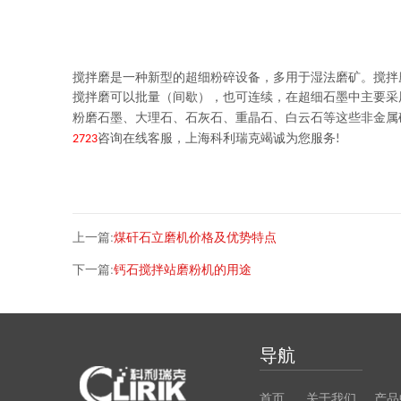
搅拌磨是一种新型的超细粉碎设备，多用于湿法磨矿。搅拌
搅拌磨可以批量（间歇），也可连续，在超细石墨中主要采
粉磨石墨、大理石、石灰石、重晶石、白云石等这些非金属
咨询在线客服，上海科利瑞克竭诚为您服务
2723
!
上一篇:
煤矸石立磨机价格及优势特点
下一篇:
钙石搅拌站磨粉机的用途
导航
首页
关于我们
产品