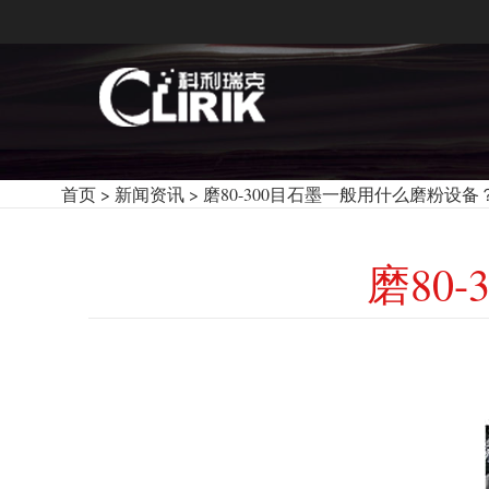
首页
>
新闻资讯
>
磨80-300目石墨一般用什么磨粉设备
磨80