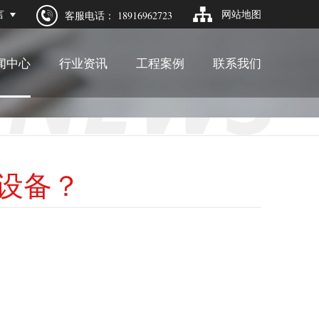
言
网站地图
客服电话：
18916962723
闻中心
行业资讯
工程案例
联系我们
粉设备？