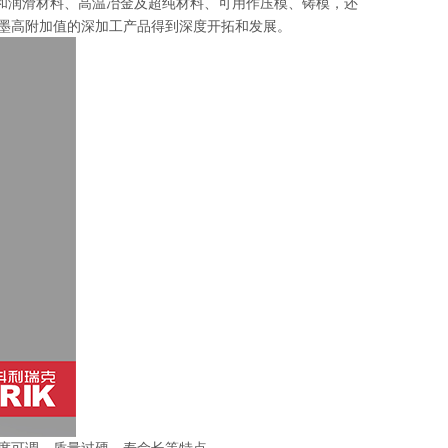
和润滑材料、高温冶金及超纯材料、可用作压模、铸模，还
墨高附加值的深加工产品得到深度开拓和发展。