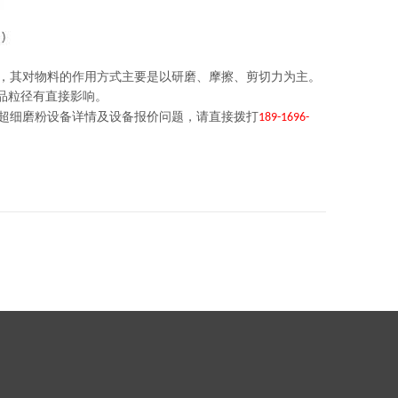
，其对物料的作用方式主要是以研磨、摩擦、剪切力为主。
品粒径有直接影响。
超细磨粉设备详情及设备报价问题，请直接拨打
189-1696-