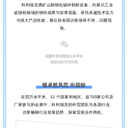
科利瑞克携矿山精细化破碎制粉设备，向展示工业
超细粉领域的独特成果与深厚底蕴。承托卓越技术实力
与强大产品性能，展位前
各国访客
络绎不绝
，闪耀现
场。
领卓然风范 向缤纷
在四万余平米、32 个国家和地区、超700家公司及
厂家参与的会展中，
科利瑞克的
外贸团队与各国行业、
访客畅聊行业发展趋势，探索贸易合作商机。