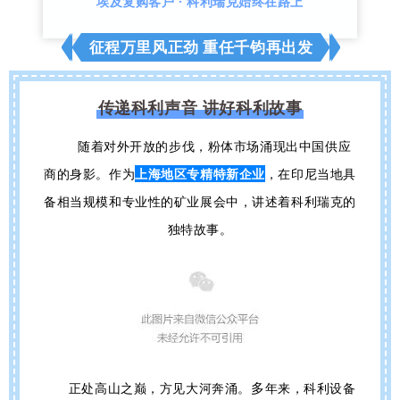
埃及复购客户 · 科利瑞克始终在路上
征程万里风正劲 重任千钧再出发
传递科利声音 讲好科利故事
随着对外开放的步伐，粉体市场涌现出中国供应
商的身影。作为
上海地区专精特新企业
，在印尼
当地具
备相当规模和专业性的矿业展会中，讲述着科利瑞克的
独特故事。
多
正处高山之巅，方见大河奔涌。
年来，科利设备