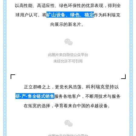
以高性能、高适应性、绿色环保性的优异表现，得到全
矿山设备、绿色、稳定
球用户认可。将
作为科利瑞克
向展示的新名片
。
科利瑞克
坚持
正立群峰之上，更觉长风浩荡。
以
研-产-售全链式销售
服务
各地客户，
不断用技术与服务
在拓宽的选择，孕育着来自中国的卓越设备。