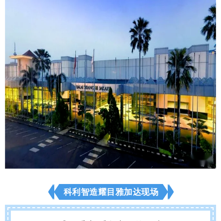
日–9月1
科利智造耀目雅加达现场