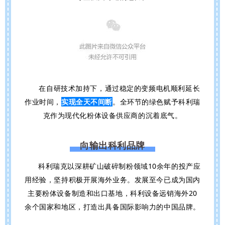
在自研技术加持下，通过稳定的变频电机顺利延长
作业时间，
实现全天不间断
。
全环节的绿色赋予科利瑞
克作为现代化粉体设备供应商的沉着底气。
向输出科利品牌
科
利瑞克以
深耕矿山破碎制粉领域10余年的投产应
用经验，
坚持积极开展海外业务。
发展至今已成为国内
主要粉体设备制造和出口基地，科利设备远销海外20
余个国家和地区，打造出具备国际影响力的中国品牌。