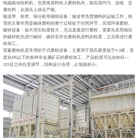
电磁振动给料机：负责将原料给入磨粉机内，能实现均匀、连续、定
量给料，从源头上保证产能。
输送带、粉管、筛分机等辅助设备：输送带负责物料的运输工作，粉
管的主要作用是确保磨粉的整个过程处于封闭环节，实现环保磨粉。
破碎设备：如大理石粒度较大，无法直接进行磨粉，需要先采用相应
的破碎机先进行破碎，破碎至符合磨粉机进料的粒度，之后再进行磨
粉加工。
雷蒙磨粉机是常用的干式磨粉设备，主要用于莫氏硬度低于
级，湿
9.3
度在
以下的各种非金属矿石的磨粉加工，产品粒度可以在
目—
6%
80
目之间任意调节，结构设计合理，占地面积小。
325