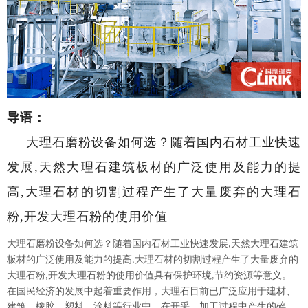
导语：
大理石磨粉设备如何选？随着国内石材工业快速
发展,天然大理石建筑板材的广泛使用及能力的提
高,大理石材的切割过程产生了大量废弃的大理石
粉,开发大理石粉的使用价值
大理石磨粉设备如何选？随着国内石材工业快速发展
天然大理石建筑
,
板材的广泛使用及能力的提高
大理石材的切割过程产生了大量废弃的
,
大理石粉
开发大理石粉的使用价值具有保护环境
节约资源等意义。
,
,
在国民经济的发展中起着重要作用，大理石目前已广泛应用于建材、
建筑、橡胶、塑料、涂料等行业中，在开采、加工过程中产生的碎