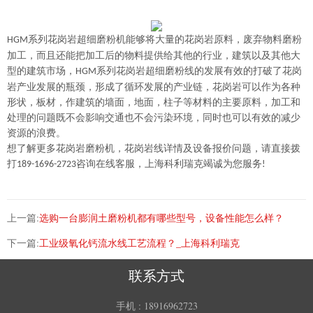
系列花岗岩超细磨粉机能够将大量的花岗岩原料，废弃物料磨粉
HGM
加工，而且还能把加工后的物料提供给其他的行业，建筑以及其他大
型的建筑市场，
系列花岗岩超细磨粉线的发展有效的打破了花岗
HGM
岩产业发展的瓶颈，形成了循环发展的产业链，花岗岩可以作为各种
形状，板材，作建筑的墙面，地面，柱子等材料的主要原料，加工和
处理的问题既不会影响交通也不会污染环境，同时也可以有效的减少
资源的浪费。
想了解更多花岗岩磨粉机，花岗岩线详情及设备报价问题，请直接拨
打
咨询在线客服，上海科利瑞克竭诚为您服务
189-1696-2723
!
上一篇:
选购一台膨润土磨粉机都有哪些型号，设备性能怎么样？
下一篇:
工业级氧化钙流水线工艺流程？_上海科利瑞克
联系方式
手机 :
18916962723