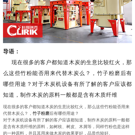
导语：
现在很多的客户都知道木炭的生意比较红火，那
么这些竹粉能否用来代替木炭么？，竹子粉磨后有
哪些用途？对于木炭机设备有所了解的客户应该都
知道，制作木炭的原料一般都是含有木质纤维
现在很多的客户都知道木炭的生意比较红火，那么这些竹粉能否用来
代替木
炭
么？
，
竹子粉磨
后有哪些用途？
对于木炭机设备有所了解的客户应该都知道，制作木炭的原料一般都
是含有木质纤维的原料，如树枝、树皮、木屑等，同样竹粉也是这样
的一种原料，并且其用来做木炭的效果更好，品质也较好。