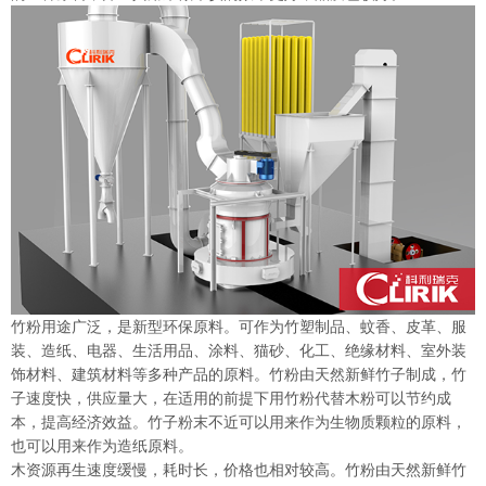
竹粉用途广泛，是新型环保原料。可作为竹塑制品、蚊香、皮革、服
装、造纸、电器、生活用品、涂料、猫砂、化工、绝缘材料、室外装
饰材料、建筑材料等多种产品的原料。竹粉由天然新鲜竹子制成，竹
子速度快，供应量大，在适用的前提下用竹粉代替木粉可以节约成
本，提高经济效益。竹子粉末
不近
可以用来作为生物质颗粒的原料
，
也
可以用来作为造纸原料。
木资源再生速度缓慢，耗时长，价格也相对较高。竹粉由天然新鲜竹